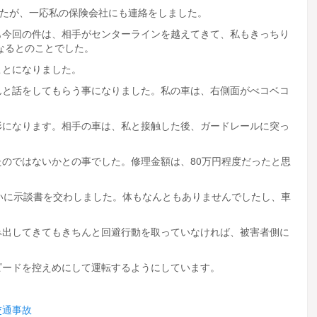
したが、一応私の保険会社にも連絡をしました。
も今回の件は、相手がセンターラインを越えてきて、私もきっちり
なるとのことでした。
ことになりました。
んと話をしてもらう事になりました。私の車は、右側面がべコベコ
。
形になります。相手の車は、私と接触した後、ガードレールに突っ
のではないかとの事でした。修理金額は、80万円程度だったと思
いに示談書を交わしました。体もなんともありませんでしたし、車
み出してきてもきちんと回避行動を取っていなければ、被害者側に
ピードを控えめにして運転するようにしています。
交通事故