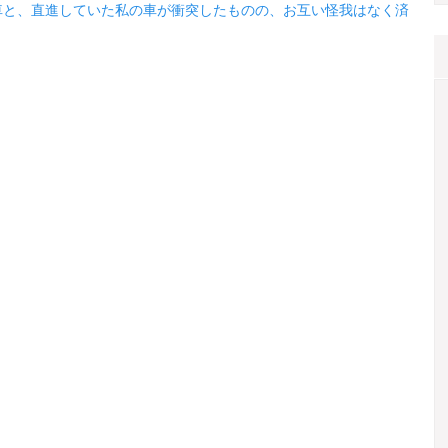
車と、直進していた私の車が衝突したものの、お互い怪我はなく済