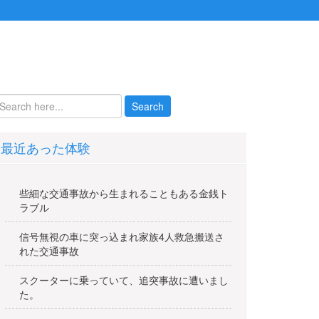
最近あった体験
些細な交通事故から生まれることもある金銭ト
ラブル
信号無視の車に突っ込まれ家族4人救急搬送さ
れた交通事故
スクーターに乗っていて、追突事故に遭いまし
た。