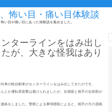
故、怖い目・痛い目体験談
、怖い目や痛い目にあった体験談を集めました。
センターラインをはみ出し
したが、大きな怪我はあり
対向車の軽自動車がセンターラインをはみ出してきたのです。
なんとか運転席直撃は避けられましたが、右側面と相手の右前部が
に連絡をしました。警察による事情聴取によると、相手の方の居眠