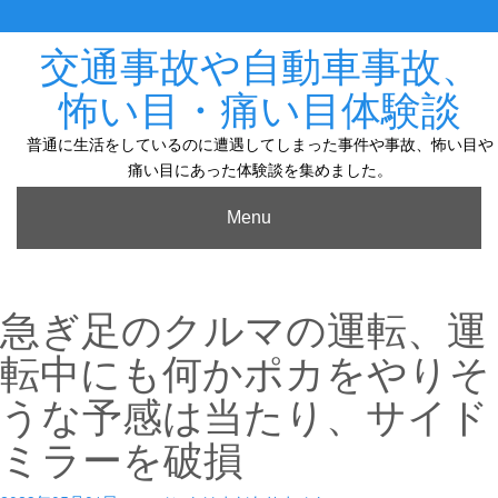
Skip
to
content
交通事故や自動車事故、
怖い目・痛い目体験談
普通に生活をしているのに遭遇してしまった事件や事故、怖い目や
痛い目にあった体験談を集めました。
Menu
急ぎ足のクルマの運転、運
転中にも何かポカをやりそ
うな予感は当たり、サイド
ミラーを破損