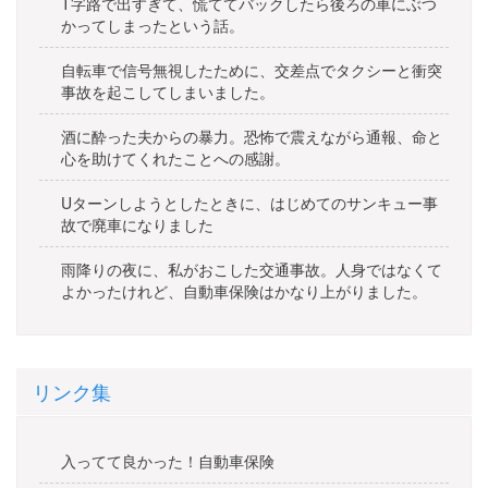
T字路で出すぎて、慌ててバックしたら後ろの車にぶつ
かってしまったという話。
自転車で信号無視したために、交差点でタクシーと衝突
事故を起こしてしまいました。
酒に酔った夫からの暴力。恐怖で震えながら通報、命と
心を助けてくれたことへの感謝。
Uターンしようとしたときに、はじめてのサンキュー事
故で廃車になりました
雨降りの夜に、私がおこした交通事故。人身ではなくて
よかったけれど、自動車保険はかなり上がりました。
リンク集
入ってて良かった！自動車保険