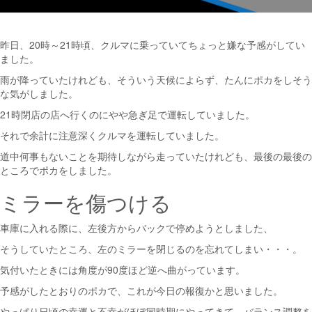
昨日、20時～21時頃、クルマに乗っていてちょっと嫌な予感がしてい
ました。
雨が降っていたけれども、そういう天候によらず、たんにポカをしそう
な気がしました。
21時閉店の店へ行くのにやや急ぎ足で運転していました。
それで余計に注意深くクルマを運転していました。
道中何事もないことを期待しながら走っていたけれども、最後の最後の
ところでポカをしました。
ミラーを傷つける
車庫に入れる際に、左後方からバックで停めようとしました、
そうしていたところ、左のミラーを閉じるのを忘れてしまい・・・。
気付いたときには角度が90度ほど逆へ曲がっています。
予感がしたとおりのポカで、これが今日の報復かと思いました。
やっぱり日頃の幸運と不幸がほぼ同時期にやってきて、バランス調整を