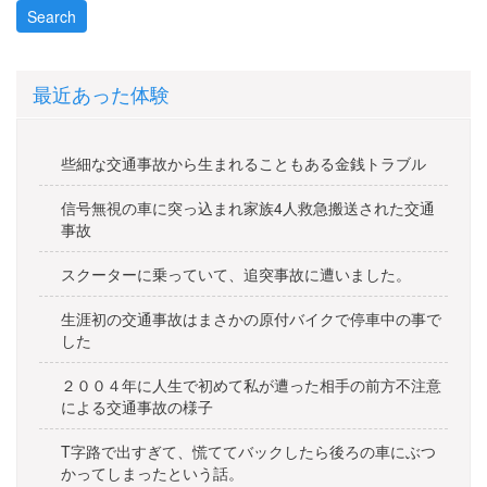
最近あった体験
些細な交通事故から生まれることもある金銭トラブル
信号無視の車に突っ込まれ家族4人救急搬送された交通
事故
スクーターに乗っていて、追突事故に遭いました。
生涯初の交通事故はまさかの原付バイクで停車中の事で
した
２００４年に人生で初めて私が遭った相手の前方不注意
による交通事故の様子
T字路で出すぎて、慌ててバックしたら後ろの車にぶつ
かってしまったという話。