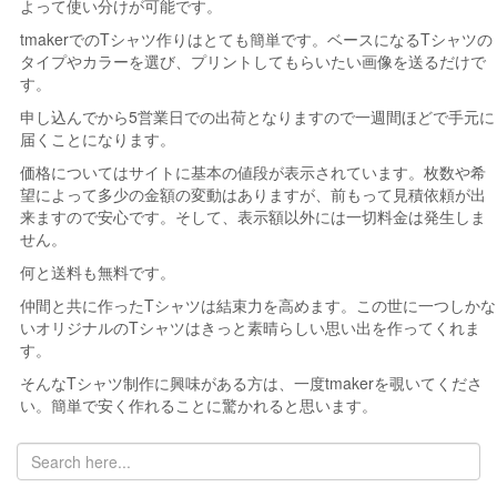
よって使い分けが可能です。
tmakerでのTシャツ作りはとても簡単です。ベースになるTシャツの
タイプやカラーを選び、プリントしてもらいたい画像を送るだけで
す。
申し込んでから5営業日での出荷となりますので一週間ほどで手元に
届くことになります。
価格についてはサイトに基本の値段が表示されています。枚数や希
望によって多少の金額の変動はありますが、前もって見積依頼が出
来ますので安心です。そして、表示額以外には一切料金は発生しま
せん。
何と送料も無料です。
仲間と共に作ったTシャツは結束力を高めます。この世に一つしかな
いオリジナルのTシャツはきっと素晴らしい思い出を作ってくれま
す。
そんなTシャツ制作に興味がある方は、一度tmakerを覗いてくださ
い。簡単で安く作れることに驚かれると思います。