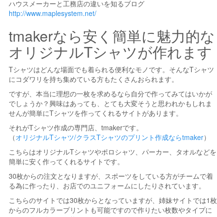
ハウスメーカーと工務店の違いを知るブログ
http://www.maplesystem.net/
tmakerなら安く簡単に魅力的な
オリジナルTシャツが作れます
Tシャツはどんな場面でも着られる便利なモノです。そんなTシャツ
にコダワリを持ち集めている方もたくさんおられます。
ですが、本当に理想の一枚を求めるなら自分で作ってみてはいかが
でしょうか？興味はあっても、とても大変そうと思われかもしれま
せんが簡単にTシャツを作ってくれるサイトがあります。
それがTシャツ作成の専門店、tmakerです。
（
オリジナルTシャツ/クラスTシャツのプリント作成ならtmaker
）
こちらはオリジナルTシャツやポロシャツ、パーカー、タオルなどを
簡単に安く作ってくれるサイトです。
30枚からの注文となりますが、スポーツをしている方がチームで着
る為に作ったり、お店でのユニフォームにしたりされています。
こちらのサイトでは30枚からとなっていますが、姉妹サイトでは1枚
からのフルカラープリントも可能ですので作りたい枚数やタイプに