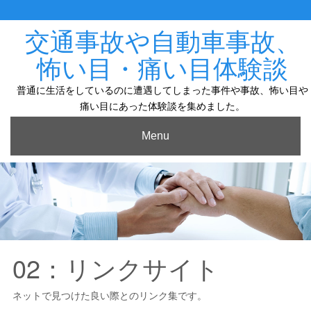
Skip
to
content
交通事故や自動車事故、
怖い目・痛い目体験談
普通に生活をしているのに遭遇してしまった事件や事故、怖い目や
痛い目にあった体験談を集めました。
Menu
02：リンクサイト
ネットで見つけた良い際とのリンク集です。