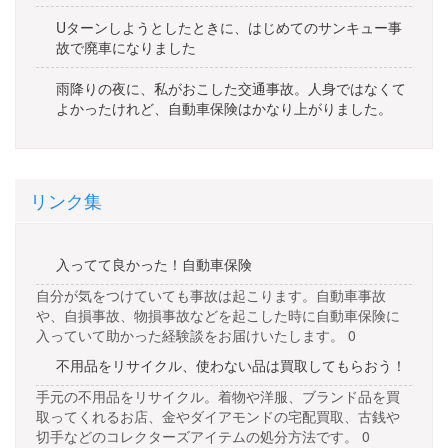
Uターンしようとしたときに、はじめてのサンキュー事
故で廃車になりました
雨降りの夜に、私がおこした交通事故。人身ではなくて
よかったけれど、自動車保険はかなり上がりました。
リンク集
入ってて良かった！自動車保険
自分が気をつけていても事故は起こります。自動車事故
や、自損事故、物損事故などを起こした時に自動車保険に
入っていて助かった経験談をお届けいたします。 0
不用品をリサイクル、使わない品は買取してもらおう！
手元の不用品をリサイクル。着物や洋服、ブランド品を買
取ってくれるお店、金やダイアモンドの宅配買取、古銭や
切手などのコレクターズアイテムの処分方法です。 0