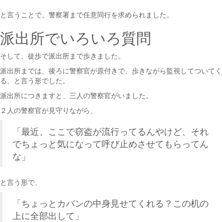
と言うことで、警察署まで任意同行を求められました。
派出所でいろいろ質問
そして、徒歩で派出所まで歩きました。
派出所までは、後ろに警察官が原付きで、歩きながら監視してついてく
る、と言う形でした。
派出所につきますと、三人の警察官がいました。
２人の警察官が見守りながら、
「最近、ここで窃盗が流行ってるんやけど、それ
でちょっと気になって呼び止めさせてもらってん
な」
と言う形で、
「ちょっとカバンの中身見せてくれる？この机の
上に全部出して」