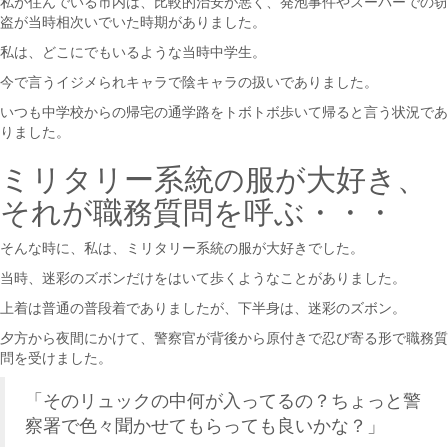
私が住んでいる市内は、比較的治安が悪く、発泡事件やスーパーでの窃
盗が当時相次いでいた時期がありました。
私は、どこにでもいるような当時中学生。
今で言うイジメられキャラで陰キャラの扱いでありました。
いつも中学校からの帰宅の通学路をトボトボ歩いて帰ると言う状況であ
りました。
ミリタリー系統の服が大好き、
それが職務質問を呼ぶ・・・
そんな時に、私は、ミリタリー系統の服が大好きでした。
当時、迷彩のズボンだけをはいて歩くようなことがありました。
上着は普通の普段着でありましたが、下半身は、迷彩のズボン。
夕方から夜間にかけて、警察官が背後から原付きで忍び寄る形で職務質
問を受けました。
「そのリュックの中何が入ってるの？ちょっと警
察署で色々聞かせてもらっても良いかな？」