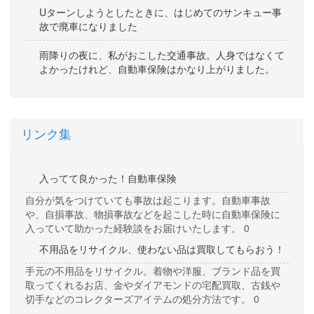
Uターンしようとしたときに、はじめてのサンキュー事
故で廃車になりました
雨降りの夜に、私がおこした交通事故。人身ではなくて
よかったけれど、自動車保険はかなり上がりました。
リンク集
入ってて良かった！自動車保険
自分が気をつけていても事故は起こります。自動車事故
や、自損事故、物損事故などを起こした時に自動車保険に
入っていて助かった経験談をお届けいたします。 0
不用品をリサイクル、使わない品は買取してもらおう！
手元の不用品をリサイクル。着物や洋服、ブランド品を買
取ってくれるお店、金やダイアモンドの宅配買取、古銭や
切手などのコレクターズアイテムの処分方法です。 0