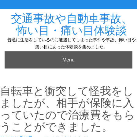
Skip
to
content
交通事故や自動車事故、
怖い目・痛い目体験談
普通に生活をしているのに遭遇してしまった事件や事故、怖い目や
痛い目にあった体験談を集めました。
Menu
自転車と衝突して怪我をし
ましたが、相手が保険に入
っていたので治療費をもら
うことができました。