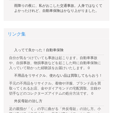
雨降りの夜に、私がおこした交通事故。人身ではなくて
よかったけれど、自動車保険はかなり上がりました。
リンク集
入ってて良かった！自動車保険
自分が気をつけていても事故は起こります。自動車事故
や、自損事故、物損事故などを起こした時に自動車保険に
入っていて助かった経験談をお届けいたします。 0
不用品をリサイクル、使わない品は買取してもらおう！
手元の不用品をリサイクル。着物や洋服、ブランド品を買
取ってくれるお店、金やダイアモンドの宅配買取、古銭や
切手などのコレクターズアイテムの処分方法です。 0
外反母趾の治し方
足の親指が「く」の字に曲がる「外反母趾」の治し方。小